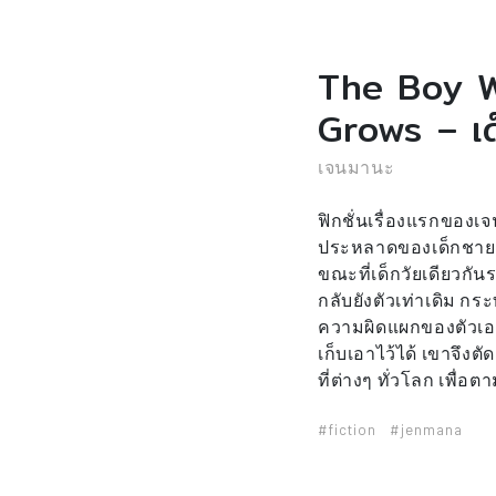
The Boy 
Grows – เด็
เจนมานะ
ฟิกชั่นเรื่องแรกของเจ
ประหลาดของเด็กชายท
ขณะที่เด็กวัยเดียวกัน
กลับยังตัวเท่าเดิม กระ
ความผิดแผกของตัวเอ
เก็บเอาไว้ได้ เขาจึง
ที่ต่างๆ ทั่วโลก เพื่
#fiction
#jenmana