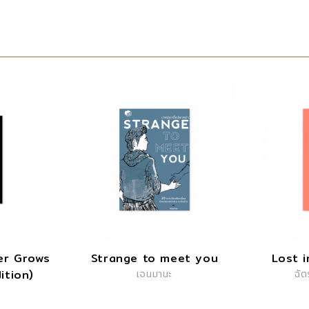
er Grows
Strange to meet you
Lost 
ition)
เจนมานะ
ฉัต