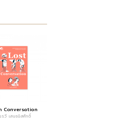
in Conversation
รรวี เสนธนิสศักดิ์