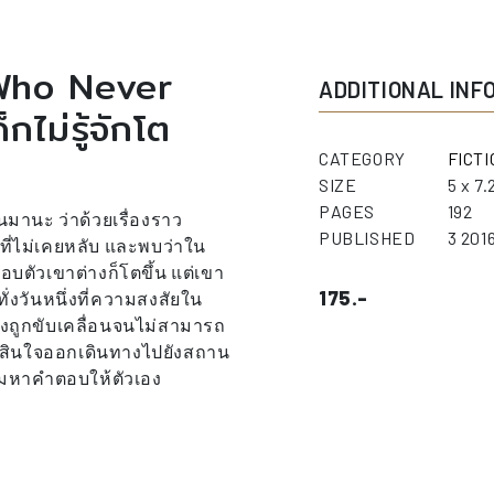
Who Never
ADDITIONAL INF
กไม่รู้จักโต
CATEGORY
FICTI
SIZE
5 x 7.
PAGES
192
นมานะ ว่าด้วยเรื่องราว
PUBLISHED
3 201
ี่ไม่เคยหลับ และพบว่าใน
รอบตัวเขาต่างก็โตขึ้น แต่เขา
175.-
ทั่งวันหนึ่งที่ความสงสัยใน
งถูกขับเคลื่อนจนไม่สามารถ
ตัดสินใจออกเดินทางไปยังสถาน
อตามหาคำตอบให้ตัวเอง