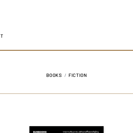
CT
BOOKS
FICTION