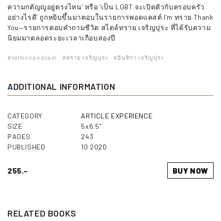
ความกตัญญูอยู่ตรงไหน’ หรือ ‘เป็น LGBT จะเปิดตัวกับครอบครัว
อย่างไรดี’ ถูกหยิบขึ้นมาตอบในรายการพอดแคสต์ I’m ทราย Thank
You—รายการตอบคำถามชีวิต สไตล์ทราย เจริญปุระ ที่ได้รับความ
นิยมมาตลอดระยะเวลาเกือบสองปี
#salmonpodcast
#ทราย เจริญปุระ
#อินทิรา เจริญปุระ
ADDITIONAL INFORMATION
CATEGORY
ARTICLE
EXPERIENCE
SIZE
5x6.5"
PAGES
243
PUBLISHED
10 2020
255.-
BUY NOW
RELATED BOOKS