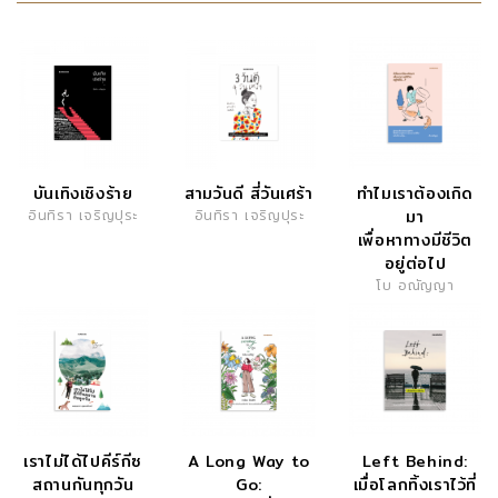
บันเทิงเชิงร้าย
สามวันดี สี่วันเศร้า
ทำไมเราต้องเกิด
อินทิรา เจริญปุระ
อินทิรา เจริญปุระ
มา
เพื่อหาทางมีชีวิต
อยู่ต่อไป
โบ อณัญญา
เราไม่ได้ไปคีร์กีซ
A Long Way to
Left Behind:
สถานกันทุกวัน
Go:
เมื่อโลกทิ้งเราไว้ที่