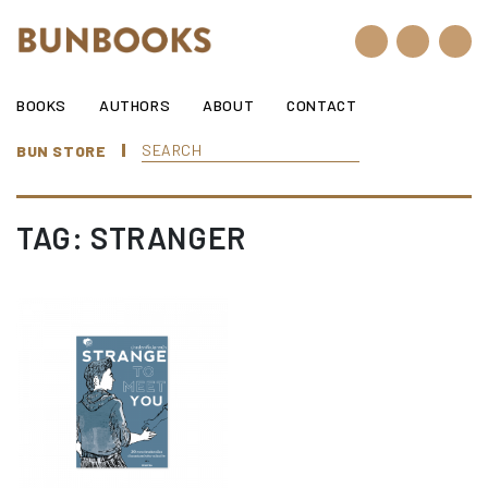
Skip to content
BOOKS
AUTHORS
ABOUT
CONTACT
BUN STORE
TAG: STRANGER