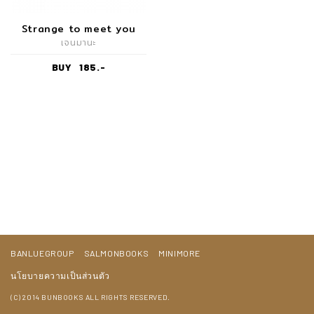
Strange to meet you
เจนมานะ
BUY
185.-
BANLUEGROUP
SALMONBOOKS
MINIMORE
นโยบายความเป็นส่วนตัว
(C) 2014 BUNBOOKS ALL RIGHTS RESERVED.