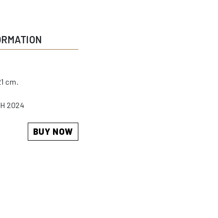
ORMATION
21 cm.
H 2024
BUY NOW