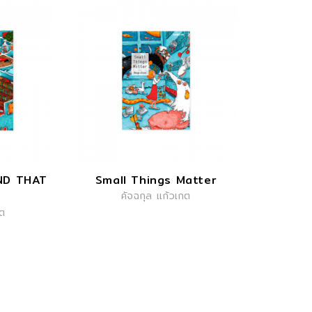
ND THAT
Small Things Matter
คัจฉกุล แก้วเกต
กต