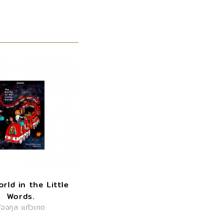
rld in the Little
Words.
ัจฉกุล แก้วเกต