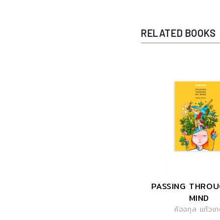
RELATED BOOKS
PASSING THRO
MIND
คัจฉกุล แก้วเ