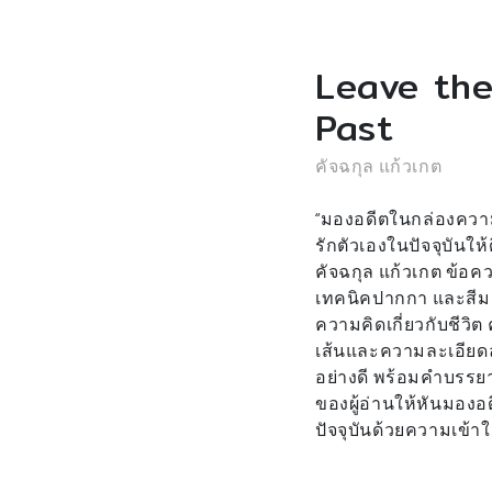
Leave the
Past
คัจฉกุล แก้วเกต
“มองอดีตในกล่องความ
รักตัวเองในปัจจุบันให้
คัจฉกุล แก้วเกต ข้
เทคนิคปากกา และสีมาร
ความคิดเกี่ยวกับชีวิ
เส้นและความละเอีย
อย่างดี พร้อมคำบรร
ของผู้อ่านให้หันมองอด
ปัจจุบันด้วยความเข้า