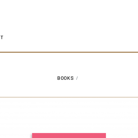
CT
BOOKS