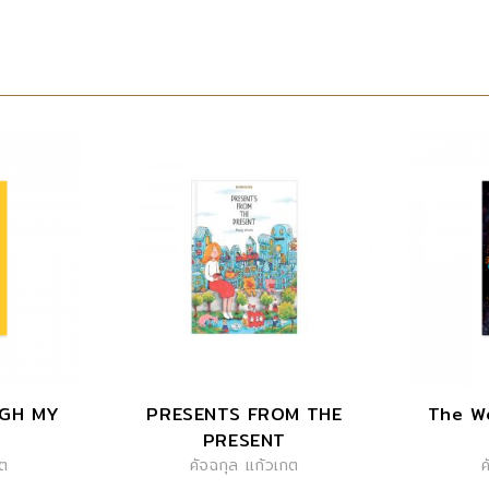
UGH MY
PRESENTS FROM THE
The Wo
PRESENT
กต
คัจฉกุล แก้วเกต
ค