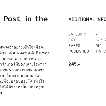
 Past, in the
ADDITIONAL INF
CATEGORY
-
SIZE
14.5×
PAGES
160
ทรงจำอย่างเข้าใจ เพื่อจะ
PUBLISHED
MARC
ดีกว่าเดิม” ผลงานเล่มที่ 6 ของ
อความประกอบภาพวาดด้วย
245.-
์กเกอร์ที่บอกเล่าเรื่องราว
ต ความรัก และเวลาผ่านลาย
ดลออในผลงานออกมาได้
ยายที่จะปลอบประโลมหัวใจ
ีตได้ด้วยรอยยิ้ม และอยู่กับ
ใจ