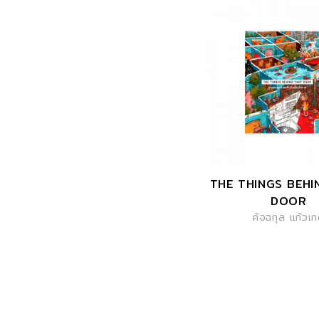
THE THINGS BEHI
DOOR
คัจฉกุล แก้วเ