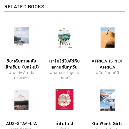
RELATED BOOKS
วิชาเดินทางหลัง
เราไม่ได้ไปคีร์กีซ
AFRICA IS NOT
เลิกเรียน (ปกใหม่)
สถานกันทุกวัน
AFRICA
พลอยไพลิน ตั้ง
พลอยอาภา ชุณหะ
พริม โกมลกิติ
ประภาพร
นันทน์
AUS-STAY-LIA
ทำไมไทเป
Go Went Girls