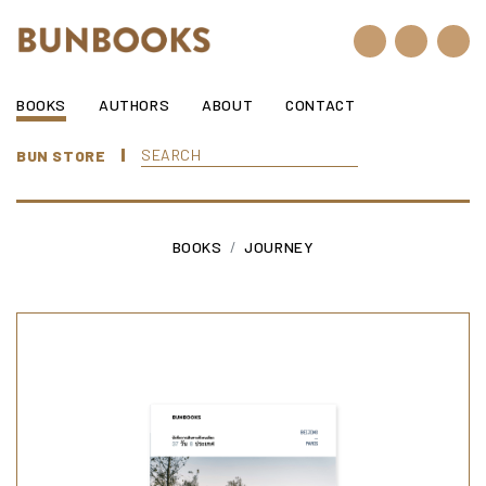
Skip to content
BOOKS
AUTHORS
ABOUT
CONTACT
BUN STORE
BOOKS
JOURNEY