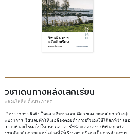
วิชาเดินทางหลังเลิกเรียน
พลอยไพลิน ตั้งประภาพร
เรื่องราวการตัดสินใจออกเดินทางคนเดียว ของ ‘พลอย’ สาวน้อยผู้
พบว่าการเรียนจบทำให้เธอต้องตอบคำถามตัวเองให้ได้สักทีว่า เธอ
อยากทำอะไรต่อไปในอนาคต—อาชีพนักแสดงอย่างที่ทำอยู่ หรือ
งานเกี่ยวกับภาพยนตร์อย่างที่รำ่เรียนมา หรือจะเป็นการถ่ายภาพ